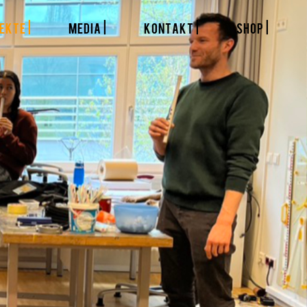
EKTE |
MEDIA |
KONTAKT |
SHOP |