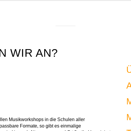
N WIR AN?
llen Musikworkshops in die Schulen aller
assbare Formate, so gibt es einmalige