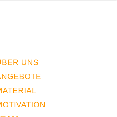
ÜBER UNS
ANGEBOTE
MATERIAL
MOTIVATION