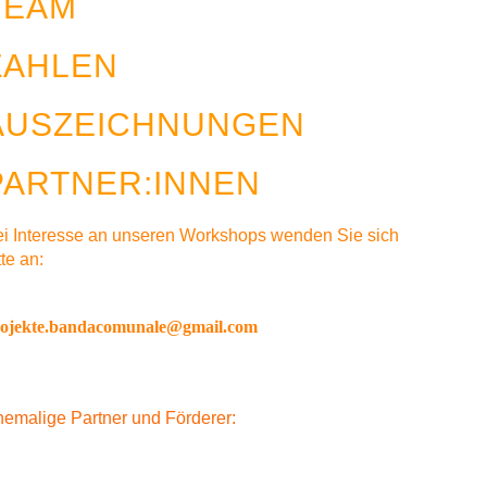
TEAM
ZAHLEN
AUSZEICHNUNGEN
PARTNER:INNEN
i Interesse an unseren Workshops wenden Sie sich
tte an:
rojekte.bandacomunale@gmail.com
emalige Partner und Förderer: