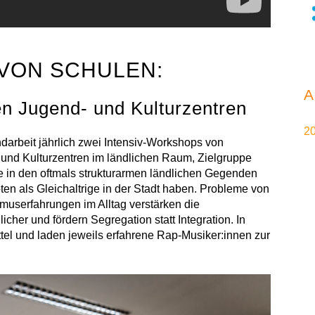
VON SCHULEN:
n Jugend- und Kulturzentren
2
darbeit jährlich zwei Intensiv-Workshops von
und Kulturzentren im ländlichen Raum, Zielgruppe
ie in den oftmals strukturarmen ländlichen Gegenden
en als Gleichaltrige in der Stadt haben. Probleme von
smuserfahrungen im Alltag verstärken die
er und fördern Segregation statt Integration. In
tel und laden jeweils erfahrene Rap-Musiker:innen zur