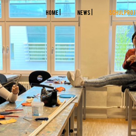
HOME |
NEWS |
SCHULPROJ