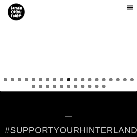
#SUPPORTYOURHINTERLAN